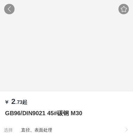
2
￥
.73
起
GB96/DIN9021 45#碳钢 M30
选择
直径、表面处理