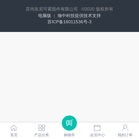
苏州友尼可紧固件有限公司 ©
2020 版权所有
电脑版
|
瀚中科技提供技术支持
苏ICP备16011536号-3
首页
产品分类
购物车
会员中心
我的订单