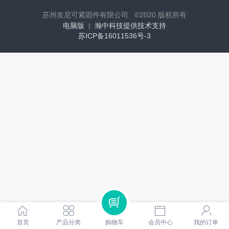
苏州友尼可紧固件有限公司 ©
2020 版权所有
电脑版
|
瀚中科技提供技术支持
苏ICP备16011536号-3
首页
产品分类
购物车
会员中心
我的订单