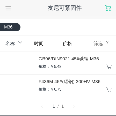
友尼可紧固件
M36
名称
时间
价格
筛选
GB96/DIN9021 45#碳钢 M36
价格：￥5.48
F436M 45#(碳钢) 300HV M36
价格：￥0.79
1
/ 1